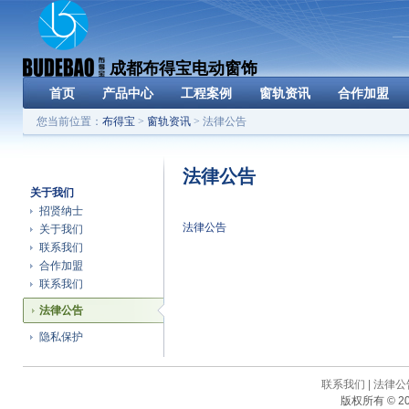
成都布得宝电动窗饰
首页
产品中心
工程案例
窗轨资讯
合作加盟
您当前位置：
布得宝
>
窗轨资讯
> 法律公告
法律公告
关于我们
招贤纳士
法律公告
关于我们
联系我们
合作加盟
联系我们
法律公告
隐私保护
联系我们
|
法律公
版权所有 © 20