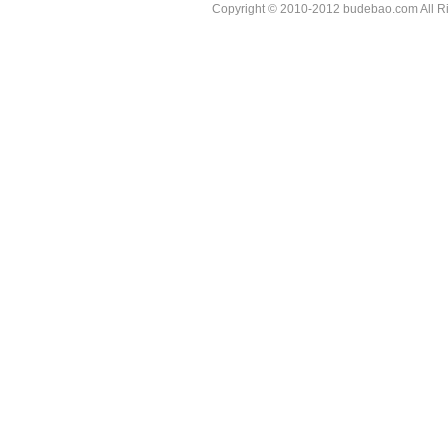
Copyright © 2010-2012
budebao.com
All 