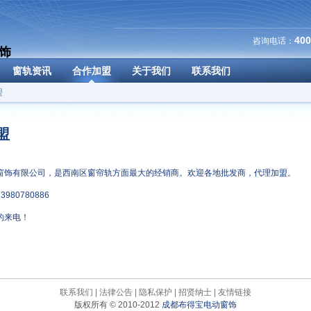
400
咨询电话：
饰
窗轨资讯
合作加盟
关于我们
联系我们
盟
盟
窗饰有限公司，是西南区窗帘轨方面最大的经销商。欢迎各地批发商，代理加盟。
980780886
的来电！
联系我们
|
法律公告
|
隐私保护
|
招贤纳士
|
友情链接
版权所有 © 2010-2012
成都布得宝电动窗饰