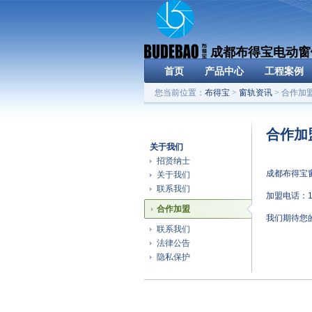
成都布得宝电动窗
首页
产品中心
工程案例
您当前位置：
布得宝
>
窗轨资讯
> 合作加
合作加
关于我们
招贤纳士
成都布得宝
关于我们
联系我们
加盟电话：13
合作加盟
我们期待您
联系我们
法律公告
隐私保护