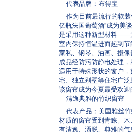
代表品牌：布得宝
作为目前最流行的软装饰
亿瓶法国葡萄酒”成为美
是采用这种新型材料——
室内保持恒温进而起到节
家私、钢琴、油画、摄像
成品经防污防静电处理，
适用于特殊形状的窗户，
宅、独立别墅等住宅广泛
该窗帘成为今夏最受欢迎
清逸典雅的竹织窗帘
代表产品：美国雅丝竹
材质的窗帘受到青睐。木
有清逸、洒脱、典雅的气